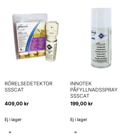
RÖRELSEDETEKTOR
INNOTEK
SSSCAT
PÅFYLLNADSSPRAY
SSSCAT
409,00 kr
199,00 kr
Ej i lager
Ej i lager
LÄGG
LÄGG