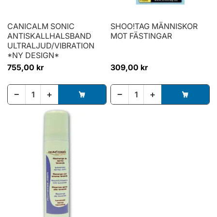
CANICALM SONIC
SHOO!TAG MÄNNISKOR
ANTISKALLHALSBAND
MOT FÄSTINGAR
ULTRALJUD/VIBRATION
*NY DESIGN*
755,00 kr
309,00 kr
−
+
−
+