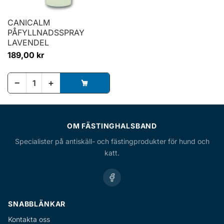
CANICALM
PÅFYLLNADSSPRAY
LAVENDEL
189,00 kr
−
+
OM FÄSTINGHALSBAND
Specialister på antiskäll- och fästingprodukter för hund och
katt.
SNABBLÄNKAR
Kontakta oss