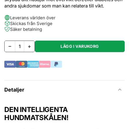
andra sjukdomar som man kan relatera till vikt.
Leverans världen över
Skickas från Sverige
Säker betalning
−
+
LÄGG I VARUKORG
Detaljer
DEN INTELLIGENTA
HUNDMATSKÅLEN!