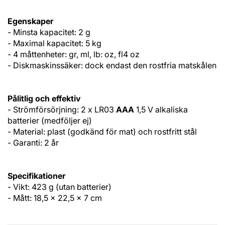
Egenskaper
- Minsta kapacitet: 2 g
- Maximal kapacitet: 5 kg
- 4 måttenheter: gr, ml, lb: oz, fl4 oz
- Diskmaskinssäker: dock endast den rostfria matskålen
Pålitlig och effektiv
- Strömförsörjning: 2 x LR03
AAA
1,5 V alkaliska
batterier (medföljer ej)
- Material: plast (godkänd för mat) och rostfritt stål
- Garanti: 2 år
Specifikationer
- Vikt: 423 g (utan batterier)
- Mått: 18,5 x 22,5 x 7 cm