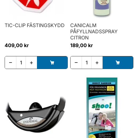
TIC-CLIP FÄSTINGSKYDD
CANICALM
PÅFYLLNADSSPRAY
CITRON
409,00 kr
189,00 kr
−
+
−
+