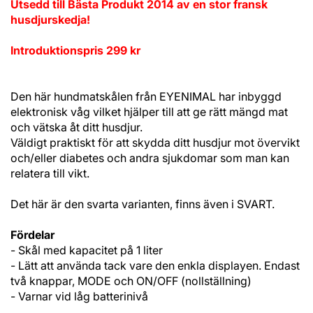
Utsedd till Bästa Produkt 2014 av en stor fransk
husdjurskedja!
Introduktionspris 299 kr
Den här hundmatskålen från EYENIMAL har inbyggd
elektronisk våg vilket hjälper till att ge rätt mängd mat
och vätska åt ditt husdjur.
Väldigt praktiskt för att skydda ditt husdjur mot övervikt
och/eller diabetes och andra sjukdomar som man kan
relatera till vikt.
Det här är den svarta varianten, finns även i SVART.
Fördelar
- Skål med kapacitet på 1 liter
- Lätt att använda tack vare den enkla displayen. Endast
två knappar, MODE och ON/OFF (nollställning)
- Varnar vid låg batterinivå