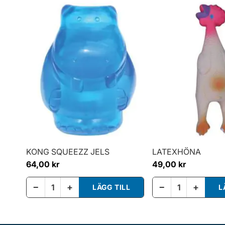
KONG SQUEEZZ JELS
LATEXHÖNA
64,00 kr
49,00 kr
−
+
−
+
LÄGG TILL
L