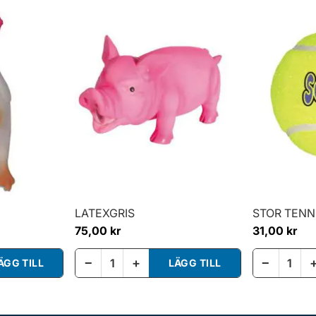
LATEXGRIS
STOR TENN
75,00 kr
31,00 kr
−
+
−
ÄGG TILL
LÄGG TILL