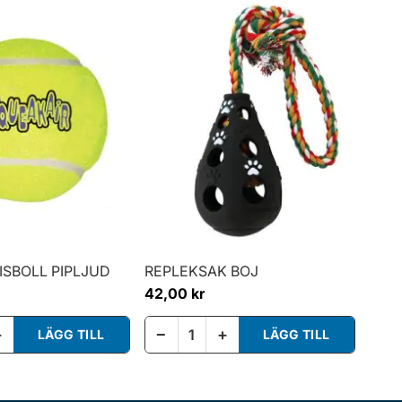
ISBOLL PIPLJUD
REPLEKSAK BOJ
42,00 kr
+
−
+
LÄGG TILL
LÄGG TILL