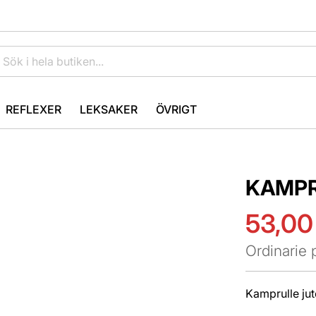
REFLEXER
LEKSAKER
ÖVRIGT
KAMPR
53,00
Specialpri
Ordinarie p
Kamprulle ju