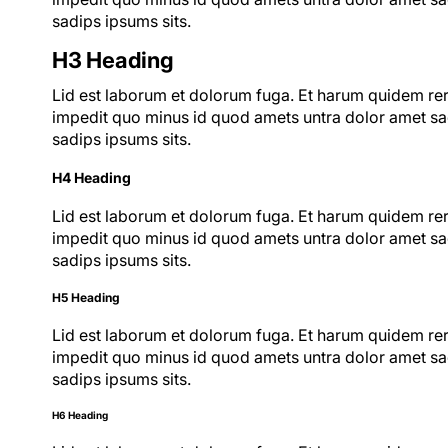
sadips ipsums sits.
H3 Heading
Lid est laborum et dolorum fuga. Et harum quidem reru
impedit quo minus id quod amets untra dolor amet sad
sadips ipsums sits.
H4 Heading
Lid est laborum et dolorum fuga. Et harum quidem reru
impedit quo minus id quod amets untra dolor amet sad
sadips ipsums sits.
H5 Heading
Lid est laborum et dolorum fuga. Et harum quidem reru
impedit quo minus id quod amets untra dolor amet sad
sadips ipsums sits.
H6 Heading