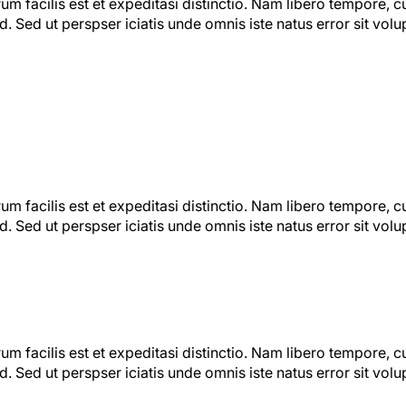
m facilis est et expeditasi distinctio. Nam libero tempore, c
. Sed ut perspser iciatis unde omnis iste natus error sit vo
m facilis est et expeditasi distinctio. Nam libero tempore, c
. Sed ut perspser iciatis unde omnis iste natus error sit vo
m facilis est et expeditasi distinctio. Nam libero tempore, c
. Sed ut perspser iciatis unde omnis iste natus error sit vo