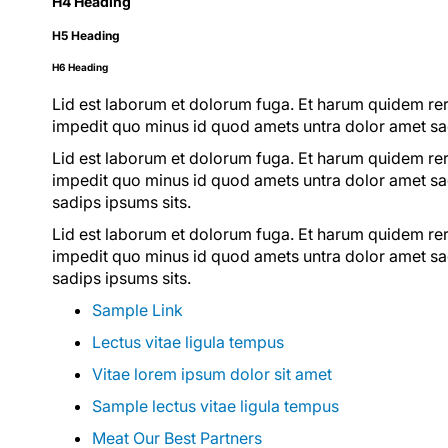
H4 Heading
H5 Heading
H6 Heading
Lid est laborum et dolorum fuga. Et harum quidem reru
impedit quo minus id quod amets untra dolor amet sa
Lid est laborum et dolorum fuga. Et harum quidem reru
impedit quo minus id quod amets untra dolor amet sad
sadips ipsums sits.
Lid est laborum et dolorum fuga. Et harum quidem reru
impedit quo minus id quod amets untra dolor amet sad
sadips ipsums sits.
Sample Link
Lectus vitae ligula tempus
Vitae lorem ipsum dolor sit amet
Sample lectus vitae ligula tempus
Meat Our Best Partners