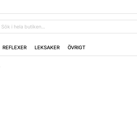
REFLEXER
LEKSAKER
ÖVRIGT
e