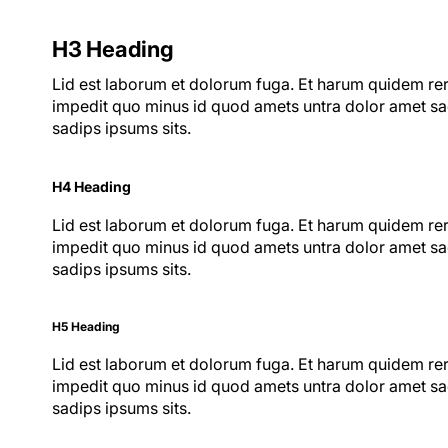
H3 Heading
Lid est laborum et dolorum fuga. Et harum quidem reru
impedit quo minus id quod amets untra dolor amet sad
sadips ipsums sits.
H4 Heading
Lid est laborum et dolorum fuga. Et harum quidem reru
impedit quo minus id quod amets untra dolor amet sad
sadips ipsums sits.
H5 Heading
Lid est laborum et dolorum fuga. Et harum quidem reru
impedit quo minus id quod amets untra dolor amet sad
sadips ipsums sits.