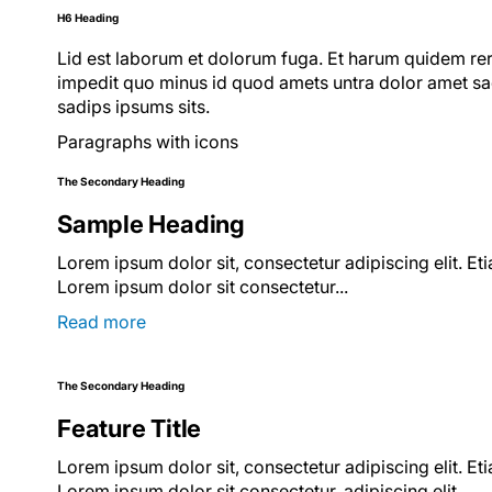
H6 Heading
Lid est laborum et dolorum fuga. Et harum quidem reru
impedit quo minus id quod amets untra dolor amet sad
sadips ipsums sits.
Paragraphs with icons
The Secondary Heading
Sample Heading
Lorem ipsum dolor sit, consectetur adipiscing elit. Et
Lorem ipsum dolor sit consectetur...
Read more
The Secondary Heading
Feature Title
Lorem ipsum dolor sit, consectetur adipiscing elit. Et
Lorem ipsum dolor sit consectetur, adipiscing elit