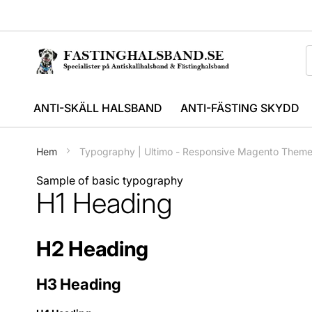
ANTI-SKÄLL HALSBAND
ANTI-FÄSTING SKYDD
Hem
Typography | Ultimo - Responsive Magento Them
Sample of basic typography
H1 Heading
H2 Heading
H3 Heading