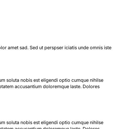
or amet sad. Sed ut perspser iciatis unde omnis iste
um soluta nobis est eligendi optio cumque nihilse
luptatem accusantium doloremque laste. Dolores
um soluta nobis est eligendi optio cumque nihilse
luptatem accusantium doloremque laste. Dolores