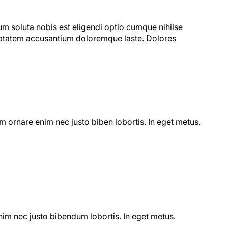
um soluta nobis est eligendi optio cumque nihilse
luptatem accusantium doloremque laste. Dolores
am ornare enim nec justo biben lobortis. In eget metus.
enim nec justo bibendum lobortis. In eget metus.