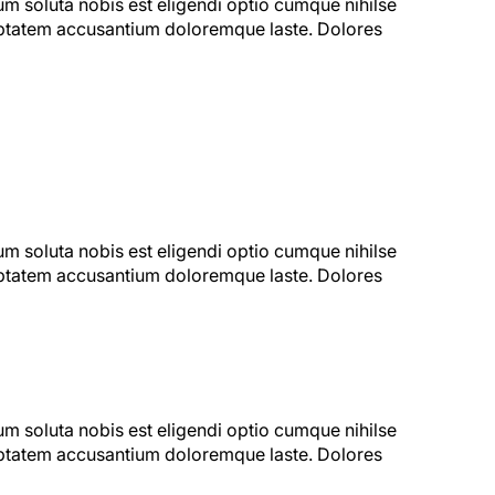
um soluta nobis est eligendi optio cumque nihilse
luptatem accusantium doloremque laste. Dolores
um soluta nobis est eligendi optio cumque nihilse
luptatem accusantium doloremque laste. Dolores
um soluta nobis est eligendi optio cumque nihilse
luptatem accusantium doloremque laste. Dolores