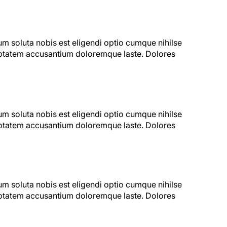
um soluta nobis est eligendi optio cumque nihilse
luptatem accusantium doloremque laste. Dolores
um soluta nobis est eligendi optio cumque nihilse
luptatem accusantium doloremque laste. Dolores
um soluta nobis est eligendi optio cumque nihilse
luptatem accusantium doloremque laste. Dolores