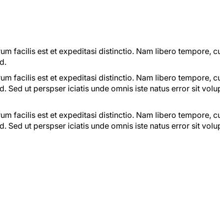
m facilis est et expeditasi distinctio. Nam libero tempore, c
d.
m facilis est et expeditasi distinctio. Nam libero tempore, c
. Sed ut perspser iciatis unde omnis iste natus error sit vo
m facilis est et expeditasi distinctio. Nam libero tempore, c
. Sed ut perspser iciatis unde omnis iste natus error sit vo