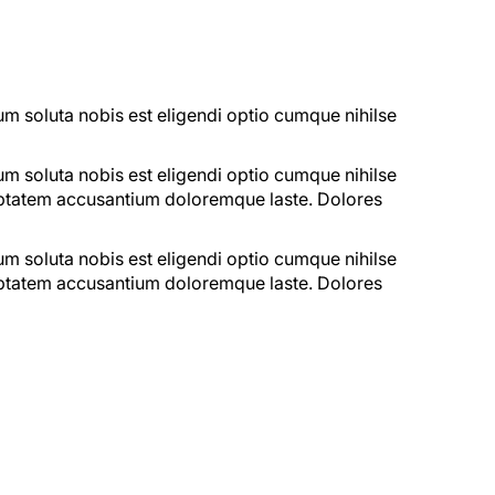
um soluta nobis est eligendi optio cumque nihilse
um soluta nobis est eligendi optio cumque nihilse
luptatem accusantium doloremque laste. Dolores
um soluta nobis est eligendi optio cumque nihilse
luptatem accusantium doloremque laste. Dolores