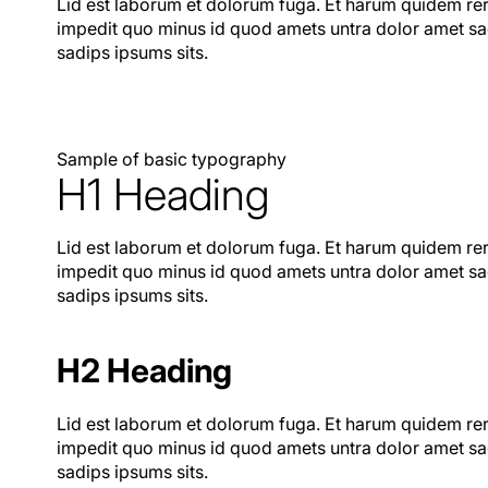
Lid est laborum et dolorum fuga. Et harum quidem reru
impedit quo minus id quod amets untra dolor amet sad
sadips ipsums sits.
Sample of basic typography
H1 Heading
Lid est laborum et dolorum fuga. Et harum quidem reru
impedit quo minus id quod amets untra dolor amet sad
sadips ipsums sits.
H2 Heading
Lid est laborum et dolorum fuga. Et harum quidem reru
impedit quo minus id quod amets untra dolor amet sad
sadips ipsums sits.