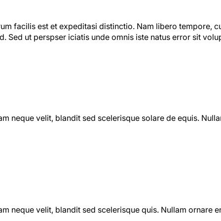
m facilis est et expeditasi distinctio. Nam libero tempore, c
. Sed ut perspser iciatis unde omnis iste natus error sit vo
iam neque velit, blandit sed scelerisque solare de equis. Null
iam neque velit, blandit sed scelerisque quis. Nullam ornare 